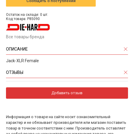
Сообщить о поступлении
Остаток на складе: 0 шт.
Код товара: P85090
Все товары бренда
ОПИСАНИЕ
Jack-XLR Female
ОТЗЫВЫ
Добавить отзыв
Информация о товаре на сайте носит ознакомительный
характер и не обязывает производителя или магазин поставить
товар в точном соответствии с ним. Производитель оставляет
за собой право на незначительные изменения товара, его