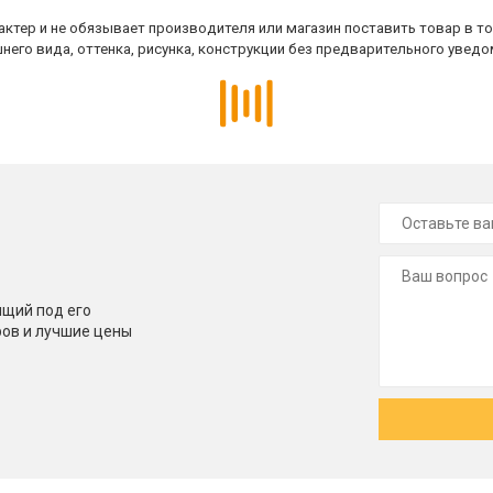
ктер и не обязывает производителя или магазин поставить товар в т
него вида, оттенка, рисунка, конструкции без предварительного уведо
щий под его
ров и лучшие цены