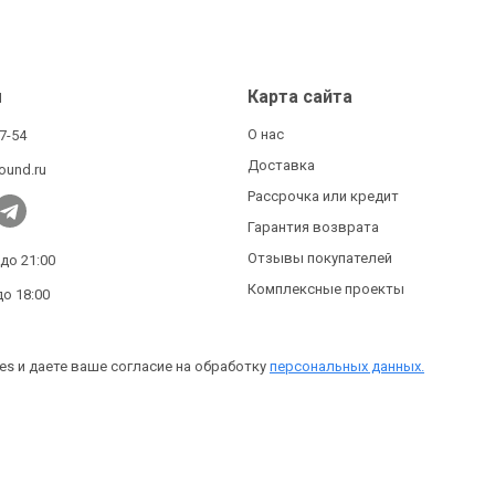
ы
Карта сайта
О нас
27-54
Доставка
ound.ru
Рассрочка или кредит
Гарантия возврата
Отзывы покупателей
 до 21:00
Комплексные проекты
до 18:00
es и даете ваше согласие на обработку
персональных данных.