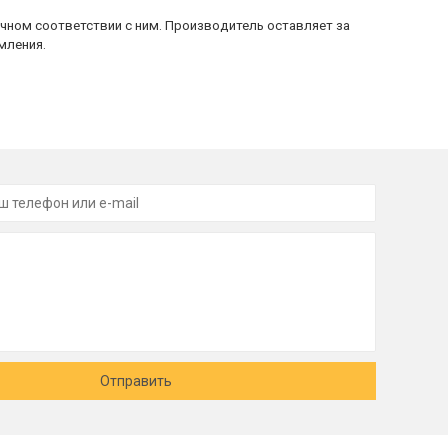
очном соответствии с ним. Производитель оставляет за
мления.
Отправить