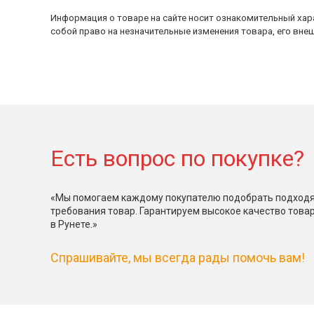
Информация о товаре на сайте носит ознакомительный хара
собой право на незначительные изменения товара, его внеш
Есть вопрос по покупке?
«Мы помогаем каждому покупателю подобрать подходя
требования товар. Гарантируем высокое качество това
в Рунете.»
Спрашивайте, мы всегда рады помочь вам!