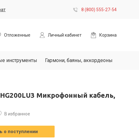
рат
8 (800) 555-27-54
Отложенные
Личный кабинет
Корзина
ые инструменты
Гармони, баяны, аккордеоны
DHG200LU3 Микрофонный кабель,
В избранное
 о поступлении