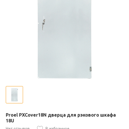
Proel PXCover18N дверца для рэкового шкафа
18U
Нет отзывов
В избранное