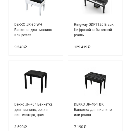
DEKKO JR-80 WH
Ringway GDP1120 Black
Банкетка для пианино
Цифровой кабинетный
или рояля
рояль
9 240 ₽
129 419 ₽
Dekko JR-704 Банкетка
DEKKO JR-40-1 BK
для пианино, рояля,
Банкетка для пианино
синтезатора, цвет
или рояля
чёрный
2 590 ₽
7 190 ₽