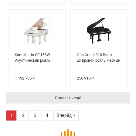
Sam Martin GP-158W
Orla Grand 310 Black
Акустический рояль
Цифровой рояль, черный
1 192 705 ₽
256 910 ₽
Показать ещё
1
2
3
4
Вперёд >