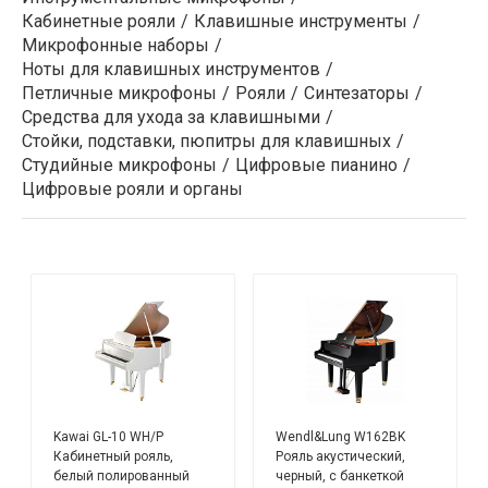
Кабинетные рояли
Клавишные инструменты
Микрофонные наборы
Ноты для клавишных инструментов
Петличные микрофоны
Рояли
Синтезаторы
Средства для ухода за клавишными
Стойки, подставки, пюпитры для клавишных
Студийные микрофоны
Цифровые пианино
Цифровые рояли и органы
Kawai GL-10 WH/P
Wendl&Lung W162BK
Кабинетный рояль,
Рояль акустический,
белый полированный
черный, с банкеткой