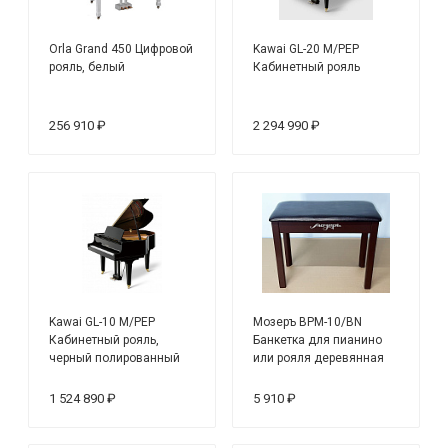
Orla Grand 450 Цифровой
Kawai GL-20 M/PEP
рояль, белый
Кабинетный рояль
256 910 ₽
2 294 990 ₽
Kawai GL-10 M/PEP
Мозеръ BPM-10/BN
Кабинетный рояль,
Банкетка для пианино
черный полированный
или рояля деревянная
1 524 890 ₽
5 910 ₽