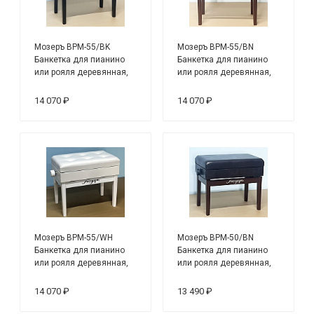
Мозеръ BPM-55/BK
Мозеръ BPM-55/BN
Банкетка для пианино
Банкетка для пианино
или рояля деревянная,
или рояля деревянная,
черная
коричневая
14 070 ₽
14 070 ₽
Мозеръ BPM-55/WH
Мозеръ BPM-50/BN
Банкетка для пианино
Банкетка для пианино
или рояля деревянная,
или рояля деревянная,
белая
коричневая
14 070 ₽
13 490 ₽