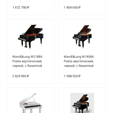
1 672 790 ₽
1 404 650 ₽
Wendl&Lung W218BK
Wendl&Lung W180BK
Рояль акустический,
Рояль акустический,
черный, с банкеткой
черный, с банкеткой
2 629 930 ₽
1 568 520 ₽