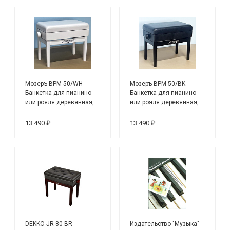
Мозеръ BPM-50/WH
Мозеръ BPM-50/BK
Банкетка для пианино
Банкетка для пианино
или рояля деревянная,
или рояля деревянная,
белая
черная
13 490 ₽
13 490 ₽
DEKKO JR-80 BR
Издательство "Музыка"