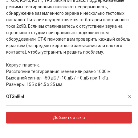
5, XLR, RJ45, RJ11, TRS Jack и Mini Jack. Поддерживаемые
режимы тестирования включают непрерывность,
обнаружение заземленного экрана и несколько тестовых
сигналов. Питание осуществляется от батареи постоянного
тока 2x9В. Если вы сталкиваетесь с отсутствием звука на
сцене или в студии при правильно подключенном
оборудовании, CT-8 поможет вам проверить каждый кабель
и разъем (на предмет короткого замыкания или плохого
контакта), чтобы устранить и решить проблему.
Корпус: пластик.
Расстояние тестирования: менее или равно 1000 м.
Выходной сигнал: -50 дБ / -10 дБ / + 0 дБ при 1 кГц.
Размеры: 155 х 84,5 х 35 мм.
ОТЗЫВЫ
Добавить отзыв