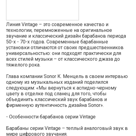
Линия Vintage – это современное качество и
технологии, перемноженные на оригинальное
звучание и классический дизайн барабанов периода
50-х - 70-х годов. Современные барабанные
установки отличаются от своих предшественников
универсальностью: они подходят практически для
всех стилей музыки – от классического джаза до
тяжелого рока.
Глава компании Sonor К. Менцель в своем интервью
одному из музыкальных изданий поделился
следующим: «Мы вернуться к аспидно-черному
цвету в отделке под сланец для того, чтобы
объединить классический звук барабанов и
фирменную аутентичность дизайна Sonor».
- Особенности барабанов серии Vintage
Барабаны серии Vintage – теплый аналоговый звук в
мире цифрового звучания.