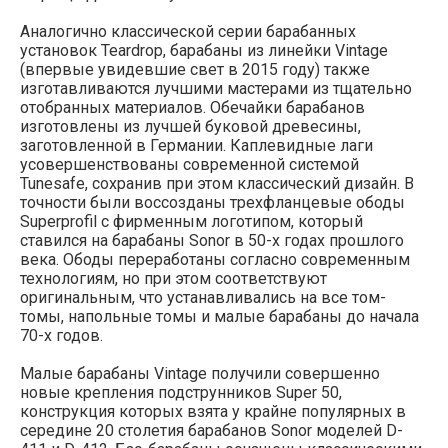
Аналогично классической серии барабанных
установок Teardrop, барабаны из линейки Vintage
(впервые увидевшие свет в 2015 году) также
изготавливаются лучшими мастерами из тщательно
отобранных материалов. Обечайки барабанов
изготовлены из лучшей буковой древесины,
заготовленной в Германии. Каплевидные лаги
усовершенствованы современной системой
Tunesafe, сохранив при этом классический дизайн. В
точности были воссозданы трехфланцевые ободы
Superprofil с фирменным логотипом, который
ставился на барабаны Sonor в 50-х годах прошлого
века. Ободы переработаны согласно современным
технологиям, но при этом соответствуют
оригинальным, что устанавливались на все том-
томы, напольные томы и малые барабаны до начала
70-х годов.
Малые барабаны Vintage получили совершенно
новые крепления подструнников Super 50,
конструкция которых взята у крайне популярных в
середине 20 столетия барабанов Sonor моделей D-