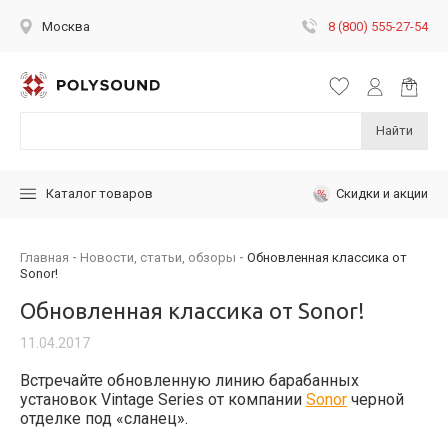
8 (800) 555-27-54
Москва
Найти
Скидки и акции
Каталог товаров
Главная
Новости, статьи, обзоры
Обновленная классика от
Sonor!
Обновленная классика от Sonor!
11.04.2017
Встречайте обновленную линию барабанных
установок Vintage Series от компании
Sonor
черной
отделке под «сланец».