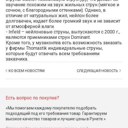
звучание похожим на звук жильных струн (мягкое и
сочное, с благородными оттенками). Однако, в
отличие от натуральных жил, нейлон более
долговечен, издает более громкий звук и не зависит
от атмосферной влаги.
- Infeld – нейлоновые струны, выпускаются с 2000 г.,
являются приемниками струн Dominant.
Кроме того, у музаконтев есть возможность заказать
у фирмы Thomastik индивидуальные струны,
которые будут отвечать всем требованиям
заказчика.
КО ВСЕМ НОВОСТЯМ
СЛЕДУЮЩАЯ НОВОСТЬ
Есть вопрос по покупке?
«Мы помогаем каждому покупателю подобрать
подходящий под его требования товар. Гарантируем
высокое качество товаров и лучшие цены в Рунете.»