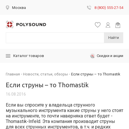
8 (800) 555-27-54
Москва
Найти
Скидки и акции
Каталог товаров
Главная
Новости, статьи, обзоры
Если струны – то Thomastik
Если струны – то Thomastik
16.08.2016
Если вы спросите у владельца струнного
музыкального инструмента какие струны у него стоят
на инструменте, то почти наверняка ответ будет -
Thomastik-Infeld. Эта компания производит струны
для всех струнных инструментов, в т.ч. и редких