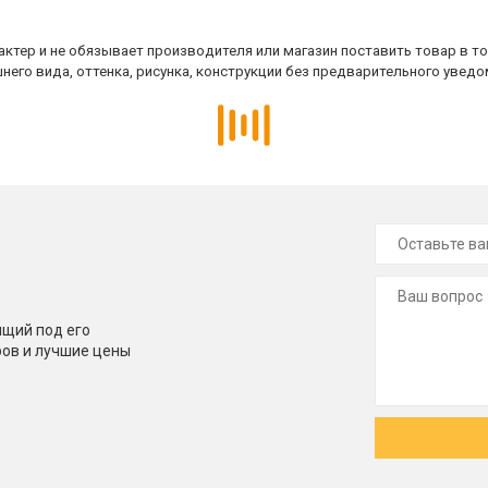
ктер и не обязывает производителя или магазин поставить товар в т
него вида, оттенка, рисунка, конструкции без предварительного уведо
щий под его
ров и лучшие цены