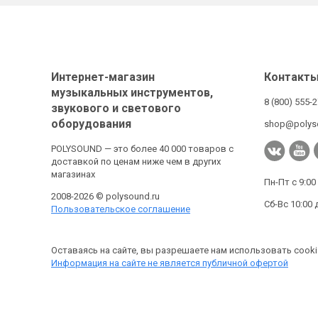
Интернет-магазин
Контакт
музыкальных инструментов,
8 (800) 555-
звукового и светового
оборудования
shop@polys
POLYSOUND — это более 40 000 товаров с
доставкой по ценам ниже чем в других
магазинах
Пн-Пт с 9:00
2008-2026 © polysound.ru
Сб-Вс 10:00 
Пользовательское соглашение
Оставаясь на сайте, вы разрешаете нам использовать cooki
Информация на сайте не является публичной офертой