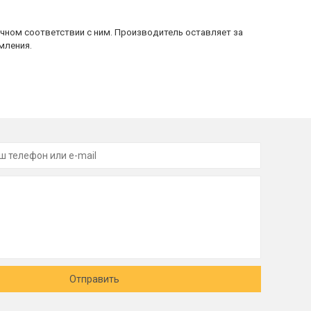
очном соответствии с ним. Производитель оставляет за
мления.
Отправить