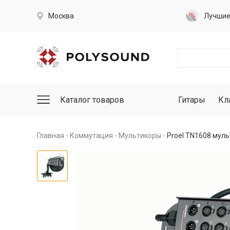
Москва
Лучши
Каталог товаров
Гитары
Кл
Главная
Коммутация
Мультикоры
Proel TN1608 мул