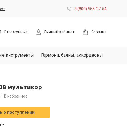
рат
8 (800) 555-27-54
Отложенные
Личный кабинет
Корзина
ые инструменты
Гармони, баяны, аккордеоны
08 мультикор
В избранное
 о поступлении
шт.