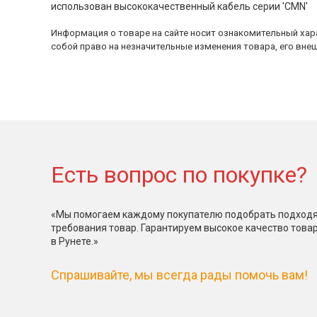
использован высококачественный кабель серии 'CMN'
Информация о товаре на сайте носит ознакомительный хара
собой право на незначительные изменения товара, его внеш
Есть вопрос по покупке?
«Мы помогаем каждому покупателю подобрать подходя
требования товар. Гарантируем высокое качество това
в Рунете.»
Спрашивайте, мы всегда рады помочь вам!