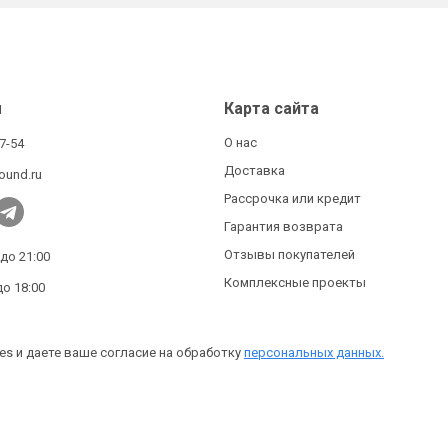
ы
Карта сайта
О нас
27-54
Доставка
ound.ru
Рассрочка или кредит
Гарантия возврата
Отзывы покупателей
 до 21:00
Комплексные проекты
до 18:00
es и даете ваше согласие на обработку
персональных данных.