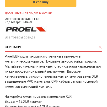
В корзину
Дополнительная скидка в корзине
Остаток на складе: 11 шт.
Код товара: P58463
Все товары бренда
ОПИСАНИЕ
Proel EBN мультикоры изготовлены в прочном в
металлическом корпусе. Покрытие износостойкая краска.
Малый вес и незначительные потери сигнала характеризуют
их как профессиональный инструмент. Высокое
качественные, с позолоченными контактами разъёмы XLR ,
защищенные PVC жакетами. CMF кабель с мультиосновой,
имеет заземляющий контакт.
На коробке смонтированы панельные XLR:
Входы – 12 XLR «мама»
Выходы (возвраты) – 4 XLR «папа»