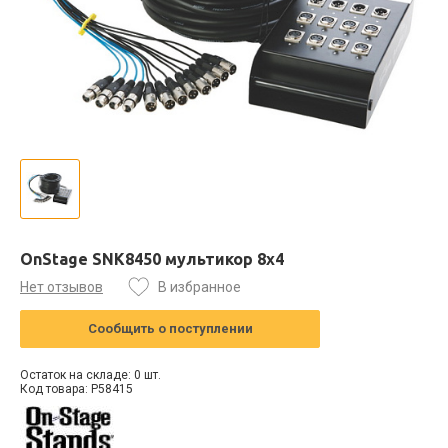
OnStage SNK8450 мультикор 8х4
Нет отзывов
В избранное
Сообщить о поступлении
Остаток на складе: 0 шт.
Код товара: P58415