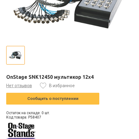
OnStage SNK12450 мультикор 12х4
Нет отзывов
В избранное
Сообщить о поступлении
Остаток на складе: 0 шт.
Код товара: P58407