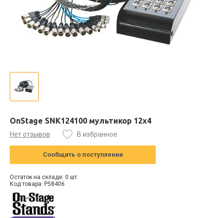
OnStage SNK124100 мультикор 12х4
Нет отзывов
В избранное
Сообщить о поступлении
Остаток на складе: 0 шт.
Код товара: P58406