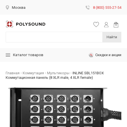
8 (800) 555-27-54
Москва
Найти
Скидки и акции
Каталог товаров
Главная
Коммутация
Мультикоры
INLINE SBL151BOX
Коммутационная панель (8 XLR male, 4 XLR female)