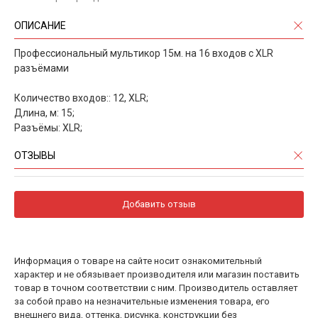
ОПИСАНИЕ
Профессиональный мультикор 15м. на 16 входов с XLR
разъёмами
Количество входов:: 12, XLR;
Длина, м: 15;
Разъёмы: XLR;
ОТЗЫВЫ
Добавить отзыв
Информация о товаре на сайте носит ознакомительный
характер и не обязывает производителя или магазин поставить
товар в точном соответствии с ним. Производитель оставляет
за собой право на незначительные изменения товара, его
внешнего вида, оттенка, рисунка, конструкции без