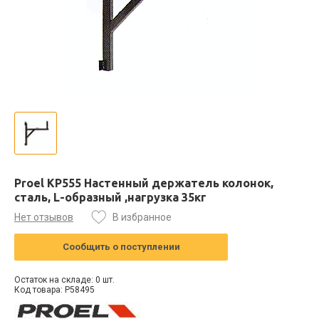
Proel KP555 Настенный держатель колонок,
сталь, L-образный ,нагрузка 35кг
Нет отзывов
В избранное
Сообщить о поступлении
Остаток на складе: 0 шт.
Код товара: P58495