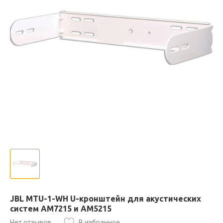
JBL MTU-1-WH U-кронштейн для акустических
систем AM7215 и AM5215
Нет отзывов
В избранное