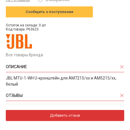
Сообщить о поступлении
Остаток на складе: 0 шт.
Код товара: P63623
Все товары бренда
ОПИСАНИЕ
JBL MTU-1-WH U-кронштейн для AM7215/xx и AM5215/xx,
белый
ОТЗЫВЫ
Добавить отзыв