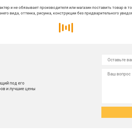
ктер и не обязывает производителя или магазин поставить товар в т
него вида, оттенка, рисунка, конструкции без предварительного уведо
щий под его
ров и лучшие цены