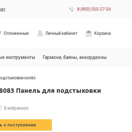
рат
8 (800) 555-27-54
Отложенные
Личный кабинет
Корзина
ые инструменты
Гармони, баяны, аккордеоны
подстыковки колёс
38083 Панель для подстыковки
В избранное
 о поступлении