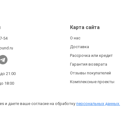
ы
Карта сайта
О нас
27-54
Доставка
ound.ru
Рассрочка или кредит
Гарантия возврата
Отзывы покупателей
 до 21:00
Комплексные проекты
до 18:00
es и даете ваше согласие на обработку
персональных данных.