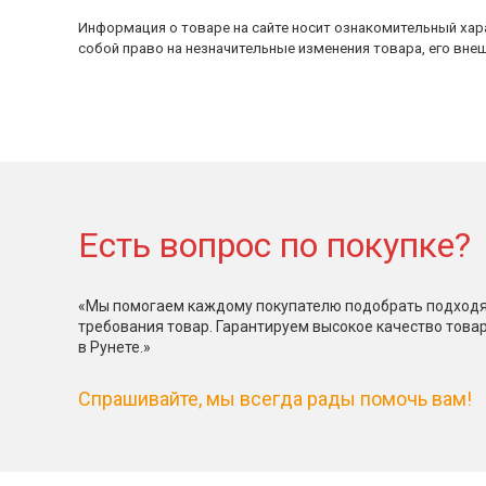
Информация о товаре на сайте носит ознакомительный хара
собой право на незначительные изменения товара, его внеш
Есть вопрос по покупке?
«Мы помогаем каждому покупателю подобрать подходя
требования товар. Гарантируем высокое качество това
в Рунете.»
Спрашивайте, мы всегда рады помочь вам!