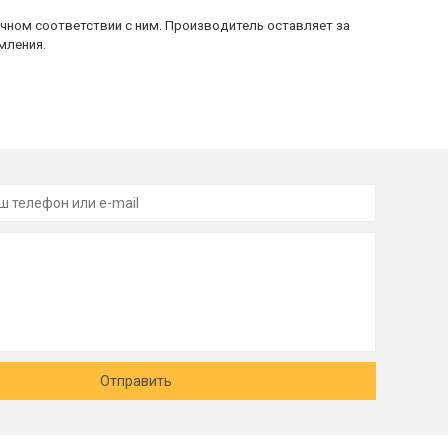
очном соответствии с ним. Производитель оставляет за
мления.
Отправить