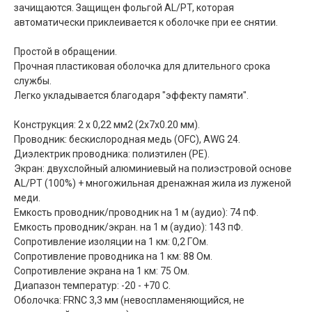
зачищаются. Защищен фольгой AL/PT, которая
автоматически приклеивается к оболочке при ее снятии.
Простой в обращении.
Прочная пластиковая оболочка для длительного срока
службы.
Легко укладывается благодаря "эффекту памяти".
Конструкция: 2 х 0,22 мм2 (2х7х0.20 мм).
Проводник: бескислородная медь (OFC), AWG 24.
Диэлектрик проводника: полиэтилен (PE).
Экран: двухслойный алюминиевый на полиэстровой основе
AL/PT (100%) + многожильная дренажная жила из луженой
меди.
Емкость проводник/проводник на 1 м (аудио): 74 пФ.
Емкость проводник/экран. на 1 м (аудио): 143 пФ.
Сопротивление изоляции на 1 км: 0,2 ГОм.
Сопротивление проводника на 1 км: 88 Ом.
Сопротивление экрана на 1 км: 75 Ом.
Диапазон температур: -20 - +70 С.
Оболочка: FRNC 3,3 мм (невоспламеняющийся, не