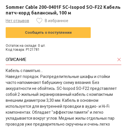
Sommer Cable 200-0401F SC-Isopod SO-F22 Кабель
патч-корд балансный, 100 м
Нет отзывов
В избранное
Сообщить о поступлении
Остаток на складе: 0 шт.
Код товара: P121781
ОПИСАНИЕ
Кабель с памятью...
Наведет порядок. Распределительные шкафы и стойки
часто напоминают бабушкину схему вязания. Без
аккуратности не обойтись. SC-Isopod SO-F22 представляет
собой 2-жильный экранированный кабель с компактным
внешним диаметром 3,30 мм. Кабель в основном
используется для внутренней проводки в аудио- и Hi-Fi
компонентах. Обладает "эффектом памяти" и легко
укладывается вокруг углов. Медные жилы отдельных пар
проводов уже предварительно скручены и очень легко