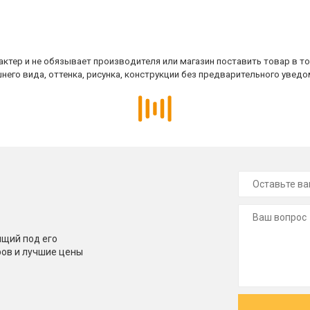
ктер и не обязывает производителя или магазин поставить товар в т
него вида, оттенка, рисунка, конструкции без предварительного уведо
щий под его
ров и лучшие цены