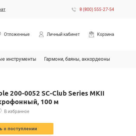
рат
8 (800) 555-27-54
Отложенные
Личный кабинет
Корзина
ые инструменты
Гармони, баяны, аккордеоны
le 200-0052 SC-Club Series MKII
крофонный, 100 м
В избранное
 о поступлении