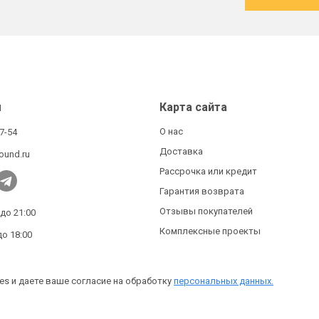
ы
Карта сайта
О нас
27-54
Доставка
ound.ru
Рассрочка или кредит
Гарантия возврата
Отзывы покупателей
 до 21:00
Комплексные проекты
до 18:00
es и даете ваше согласие на обработку
персональных данных.