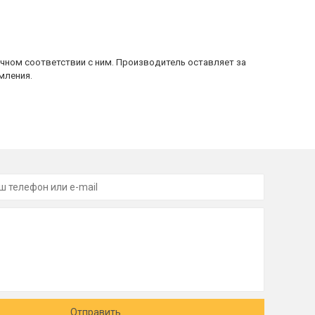
очном соответствии с ним. Производитель оставляет за
мления.
Отправить