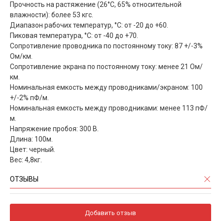
Прочность на растяжение (26°C, 65% относительной
влажности): более 53 кгс.
Диапазон рабочих температур, °С: от -20 до +60.
Пиковая температура, °С: от -40 до +70.
Сопротивление проводника по постоянному току: 87 +/-3%
Ом/км.
Сопротивление экрана по постоянному току: менее 21 Ом/
км.
Номинальная емкость между проводниками/экраном: 100
+/-2% пФ/м.
Номинальная емкость между проводниками: менее 113 пФ/
м.
Напряжение пробоя: 300 В.
Длина: 100м.
Цвет: черный.
Вес: 4,8кг.
ОТЗЫВЫ
Добавить отзыв