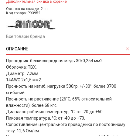
Дополнительная скидка в корзине
Остаток на складе: 2 шт.
Код товара: P93952
Все товары бренда
ОПИСАНИЕ
Проводник: бескислородная медь 30/0,254 мм2.
Оболочка: ПВХ.
Диаметр: 7,2мм.
14AWG 2x1,5 мм2.
Прочность на изгиб, нагрузка 500гр, +/-30°: более 3700
сгибаний.
Прочность на растяжение (26°C, 65% относительной
влажности): более 68 кгс.
Диапазон рабочих температур, °С: от -20 до +60.
Пиковая температура, °С: от -40 до +70.
Сопротивление центрального проводника по постоянному
току: 12,6 Ом/км.