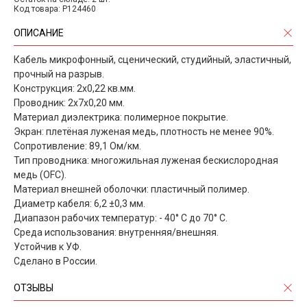
Код товара: P124460
ОПИСАНИЕ
Кабель микрофонный, сценический, студийный, эластичный,
прочный на разрыв.
Конструкция: 2х0,22 кв.мм.
Проводник: 2х7х0,20 мм.
Материал диэлектрика: полимерное покрытие.
Экран: плетёная луженая медь, плотность не менее 90%.
Сопротивление: 89,1 Ом/км.
Тип проводника: многожильная луженая бескислородная
медь (OFC).
Материал внешней оболочки: пластичный полимер.
Диаметр кабеля: 6,2 ±0,3 мм.
Диапазон рабочих температур: - 40° С до 70° С.
Среда использования: внутренняя/внешняя.
Устойчив к УФ.
Сделано в России.
ОТЗЫВЫ