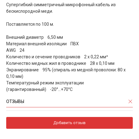
Cупергибкий симметричный микрофонный кабель из
бескислородной меди.
Поставляется по 100 м.
Внешний диаметр 6,50 мм
Материал внешней изоляции ПВХ
AWG 24
Количество и сечение проводников 2 х 0,22 мм²
Количество медных жил в проводнике 28 х 0,10 мм
Экранирование 95% (спираль из медной проволоки: 80 x
0,10 мм)
Температурный режим эксплуатации
(гарантированный) -20°…+70°С
ОТЗЫВЫ
Добавить отзыв