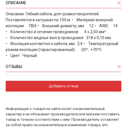
ОПИСАНИЕ
Описание: Гибкий кабель для громкоговорителей.
Поставляется в катушках по 100 м. • Материал внешней
изоляции: ПВХ • Внешний диаметр, мм: 12 • AWG: 14
• Количество и сечение проводников: 4 x 2,50 мм²
• Количество медных жил в проводнике: 318 х 0,10 мм
• Изоляция контактного кабеля, мм: 3,4 • Температурный
режим изоляции (гарантированный): -20º…+70ºС
• Цвет: Черный
ОТЗЫВЫ
Добавить отзыв
Информация о товаре на сайте носит ознакомительный
характер и не обязывает производителя или магазин поставить
товар в точном соответствии с ним. Производитель оставляет
за собой право на незначительные изменения товара, его