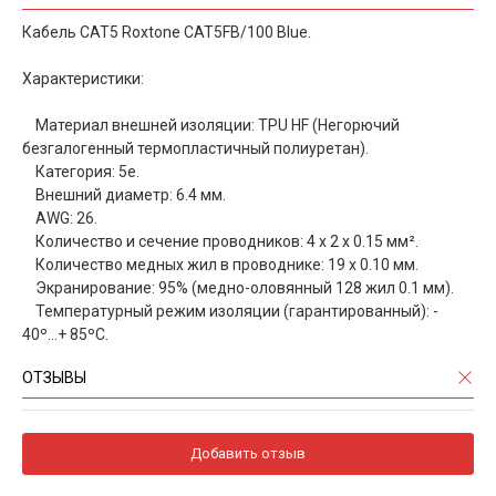
Кабель CAT5 Roxtone CAT5FB/100 Blue.
Характеристики:
Материал внешней изоляции: TPU HF (Негорючий
безгалогенный термопластичный полиуретан).
Категория: 5е.
Внешний диаметр: 6.4 мм.
AWG: 26.
Количество и сечение проводников: 4 x 2 х 0.15 мм².
Количество медных жил в проводнике: 19 x 0.10 мм.
Экранирование: 95% (медно-оловянный 128 жил 0.1 мм).
Температурный режим изоляции (гарантированный): -
40º…+ 85ºС.
ОТЗЫВЫ
Добавить отзыв