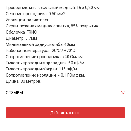
Проводник: многожильный медный, 16 х 0,20 мм.
Сечение проводника: 0,50 мм2.
Изоляция: полиэтилен.
Экран: луженая медная оплетка, 85% покрытия.
Оболочка: FRNC.
Диаметр: 5,7мм.
Минимальный радиус изгиба: 40мм.
Рабочая температура: -20°C / +70°C.
Сопротивление проводника: <40 Ом/км.
Емкость проводник/проводник: 60 пФ/м.
Емкость проводник/экран: 115 пФ/м.
Сопротивление изоляции: > 0.1 ГОм x км.
Длина: 30 метров.
ОТЗЫВЫ
Добавить отзыв