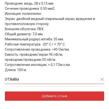
Проводник: медь, 28 x 0,15 мм.
Сечение проводника: 0.50 мм2.
Изоляция: полиэтилен.
Экран: двойной медный спиральный экран, вращение в
противоположную сторону.
Внешняя оболочка: ПВХ.
Общий диаметр: 7,0 мм.
Минимальный радиус изгиба: 35 мм.
Рабочая температура: -20° C / + 70° C.
Сопротивление проводника: <40 Ом/км.
Емкость: проводник/экран 95 пФ/м;
проводник/проводник 55 пФ/м.
Сопротивление изоляции: > 0,1 ГОм x км.
Длина: 100 м.
ОТЗЫВЫ
Добавить отзыв