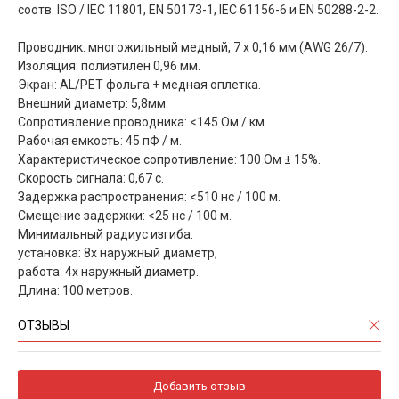
соотв. ISO / IEC 11801, EN 50173-1, IEC 61156-6 и EN 50288-2-2.
Проводник: многожильный медный, 7 х 0,16 мм (AWG 26/7).
Изоляция: полиэтилен 0,96 мм.
Экран: AL/PET фольга + медная оплетка.
Внешний диаметр: 5,8мм.
Сопротивление проводника: <145 Ом / км.
Рабочая емкость: 45 пФ / м.
Характеристическое сопротивление: 100 Ом ± 15%.
Скорость сигнала: 0,67 с.
Задержка распространения: <510 нс / 100 м.
Смещение задержки: <25 нс / 100 м.
Минимальный радиус изгиба:
установка: 8x наружный диаметр,
работа: 4х наружный диаметр.
Длина: 100 метров.
ОТЗЫВЫ
Добавить отзыв