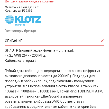
Дополнительная скидка в корзине
Остаток на складе: 3 шт.
Код товара: P99396
Все товары бренда
ОПИСАНИЕ
SF / UTP (полный экран фольга + оплетка).
4x 2x AWG 26/7 - 200 МГц.
Кабель категории 5.
Гибкий дата кабель для передачи аналоговых и цифровых
сигналов в диапазоне частот до 200 МГц. Подходит для
проводки в рабочих зонах, подключения и коммутации
устройств. Для использования в сетях класса D, таких как
10Base-T, 100Base-T, 1000Base-T, Token Ring, FDDI, ISDN, ATM,
аудиосетей, таких как EtherSound и управления
осветительными приборами DMX. Соответствует
требованиям к соединительным кабелям категории 5е в