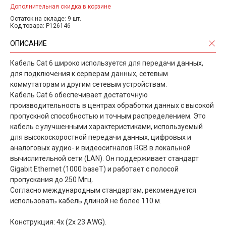
Дополнительная скидка в корзине
Остаток на складе: 9 шт.
Код товара: P126146
ОПИСАНИЕ
Кабель Cat 6 широко используется для передачи данных,
для подключения к серверам данных, сетевым
коммутаторам и другим сетевым устройствам.
Кабель Cat 6 обеспечивает достаточную
производительность в центрах обработки данных с высокой
пропускной способностью и точным распределением. Это
кабель с улучшенными характеристиками, используемый
для высокоскоростной передачи данных, цифровых и
аналоговых аудио- и видеосигналов RGB в локальной
вычислительной сети (LAN). Он поддерживает стандарт
Gigabit Ethernet (1000 baseT) и работает с полосой
пропускания до 250 Мгц.
Согласно международным стандартам, рекомендуется
использовать кабель длиной не более 110 м.
Конструкция: 4x (2х 23 AWG).