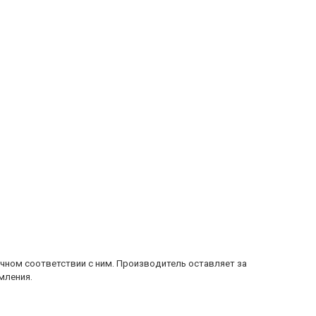
очном соответствии с ним. Производитель оставляет за
мления.