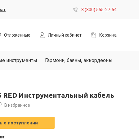
рат
8 (800) 555-27-54
Отложенные
Личный кабинет
Корзина
ые инструменты
Гармони, баяны, аккордеоны
-6 RED Инструментальный кабель
В избранное
 о поступлении
шт.