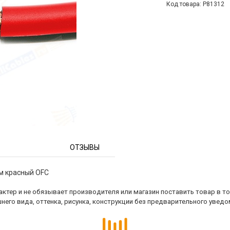
Код товара: P81312
ОТЗЫВЫ
м красный OFC
ктер и не обязывает производителя или магазин поставить товар в т
него вида, оттенка, рисунка, конструкции без предварительного уведо