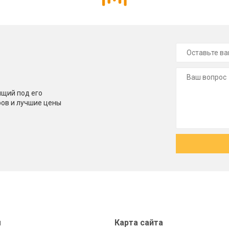
щий под его
ров и лучшие цены
ы
Карта сайта