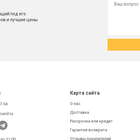
щий под его
ров и лучшие цены
ы
Карта сайта
О нас
27-54
Доставка
ound.ru
Рассрочка или кредит
Гарантия возврата
Отзывы покупателей
 до 21:00