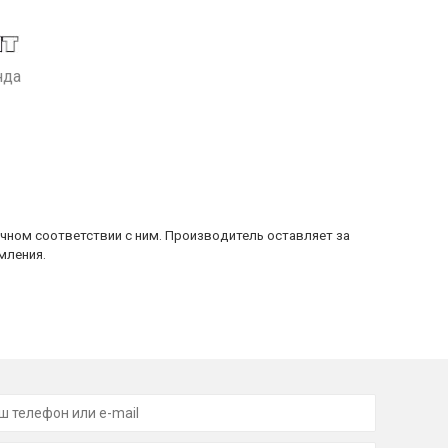
нда
очном соответствии с ним. Производитель оставляет за
мления.