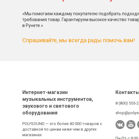
«Мы помогаем каждому покупателю подобрать подходя
требования товар. Гарантируем высокое качество това
в Рунете.»
Спрашивайте, мы всегда рады помочь вам!
Интернет-магазин
Контакт
музыкальных инструментов,
8 (800) 555-
звукового и светового
оборудования
shop@polys
POLYSOUND — это более 40 000 товаров с
доставкой по ценам ниже чем в других
магазинах
Пн-Пт с 9:00