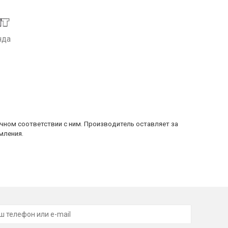
нда
очном соответствии с ним. Производитель оставляет за
мления.