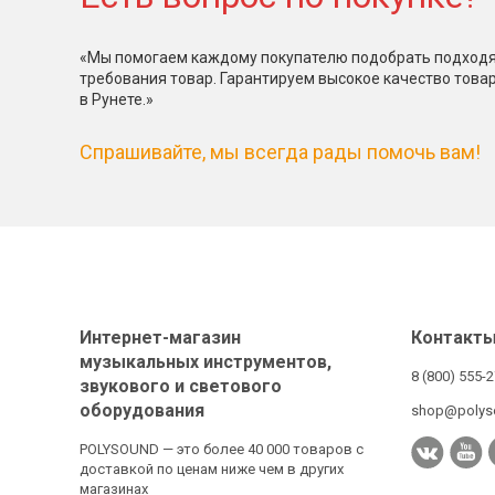
«Мы помогаем каждому покупателю подобрать подходя
требования товар. Гарантируем высокое качество това
в Рунете.»
Спрашивайте, мы всегда рады помочь вам!
Интернет-магазин
Контакт
музыкальных инструментов,
8 (800) 555-
звукового и светового
оборудования
shop@polys
POLYSOUND — это более 40 000 товаров с
доставкой по ценам ниже чем в других
магазинах