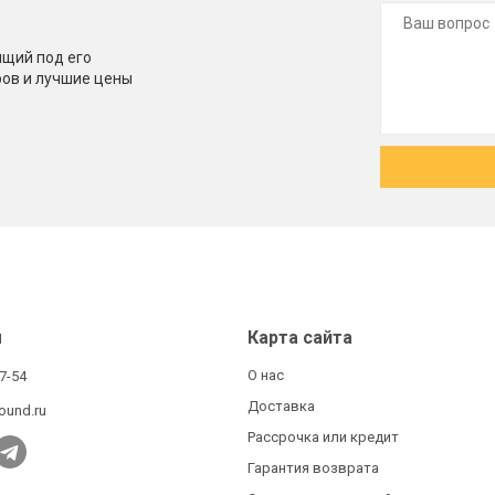
щий под его
ров и лучшие цены
ы
Карта сайта
О нас
27-54
Доставка
ound.ru
Рассрочка или кредит
Гарантия возврата