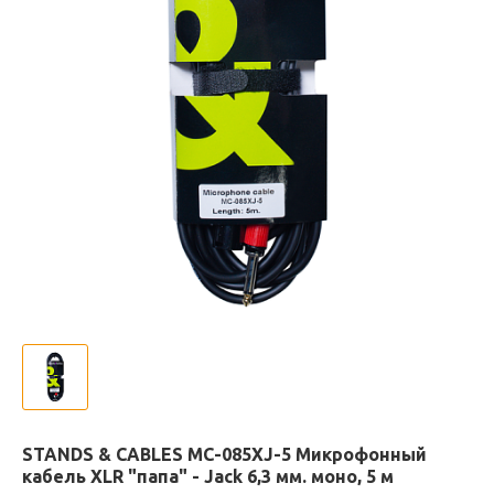
STANDS & CABLES MC-085XJ-5 Микрофонный
кабель XLR "папа" - Jack 6,3 мм. моно, 5 м