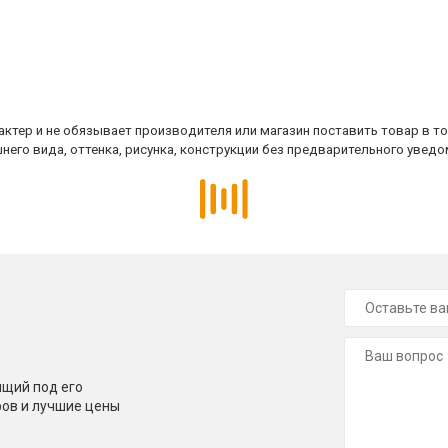
ктер и не обязывает производителя или магазин поставить товар в т
него вида, оттенка, рисунка, конструкции без предварительного уведо
щий под его
ров и лучшие цены