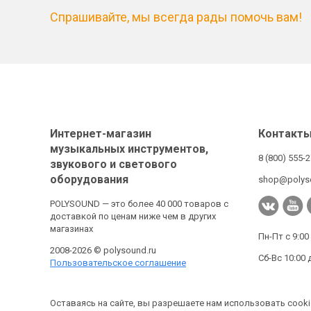
Спрашивайте, мы всегда рады помочь вам!
Интернет-магазин
Контакт
музыкальных инструментов,
8 (800) 555-
звукового и светового
оборудования
shop@polys
POLYSOUND — это более 40 000 товаров с
доставкой по ценам ниже чем в других
магазинах
Пн-Пт с 9:00
2008-2026 © polysound.ru
Сб-Вс 10:00 
Пользовательское соглашение
Оставаясь на сайте, вы разрешаете нам использовать cooki