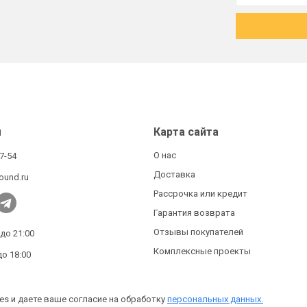
ы
Карта сайта
О нас
27-54
Доставка
ound.ru
Рассрочка или кредит
Гарантия возврата
Отзывы покупателей
 до 21:00
Комплексные проекты
до 18:00
es и даете ваше согласие на обработку
персональных данных.