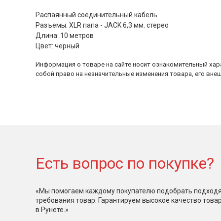
Распаянный соединительный кабель
Разъемы: XLR папа - JACK 6,3 мм. стерео
Длина: 10 метров
Цвет: черный
Информация о товаре на сайте носит ознакомительный хара
собой право на незначительные изменения товара, его внеш
Есть вопрос по покупке?
«Мы помогаем каждому покупателю подобрать подходя
требования товар. Гарантируем высокое качество това
в Рунете.»