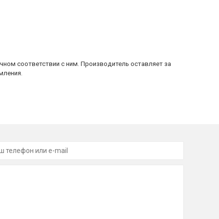
очном соответствии с ним. Производитель оставляет за
мления.