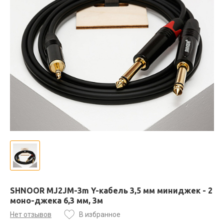
SHNOOR MJ2JM-3m Y-кабель 3,5 мм миниджек - 2
моно-джека 6,3 мм, 3м
Нет отзывов
В избранное