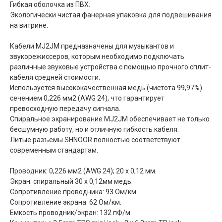
Гибкая оболочка из ПВХ.
Экологически чистая фанерная упаковка для подвешивания
на витрине.
Кабели MJ2JM предназначены для музыкантов и
звукорежиссеров, которым необходимо подключать
различные звуковые устройства с помощью прочного сплит-
кабеля средней стоимости.
Используется высококачественная медь (чистота 99,97%)
сечением 0,226 мм2 (AWG 24), что гарантирует
превосходную передачу сигнала.
Спиральное экранирование MJ2JM обеспечивает не только
бесшумную работу, но и отличную гибкость кабеля.
Литые разъемы SHNOOR полностью соответствуют
современным стандартам.
Проводник: 0,226 мм2 (AWG 24); 20 x 0,12 мм.
Экран: спиральный 30 x 0,12мм медь.
Сопротивление проводника: 93 Ом/км.
Сопротивление экрана: 62 Ом/км.
Емкость проводник/экран: 132 пФ/м.