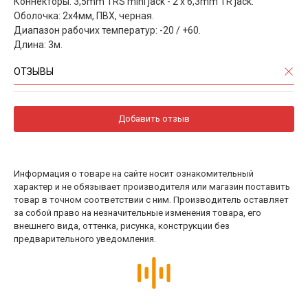
Коннекторы: 3,5mm TRS mini jack - 2 x 6,3mm TR jack.
Оболочка: 2х4мм, ПВХ, черная.
Диапазон рабочих температур: -20 / +60.
Длина: 3м.
ОТЗЫВЫ
Добавить отзыв
Информация о товаре на сайте носит ознакомительный
характер и не обязывает производителя или магазин поставить
товар в точном соответствии с ним. Производитель оставляет
за собой право на незначительные изменения товара, его
внешнего вида, оттенка, рисунка, конструкции без
предварительного уведомления.